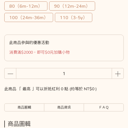
80（6m-12m）
90（12m-24m）
100（24m-36m）
110（3-5y）
此商品參與的優惠活動
消費滿$2000，即可$0元加購小物
此商品 「 最高 」可以折抵紅利
0
點 (約等於
NT$0
)
商品圖輯
商品資訊
ＦＡＱ
商品圖輯