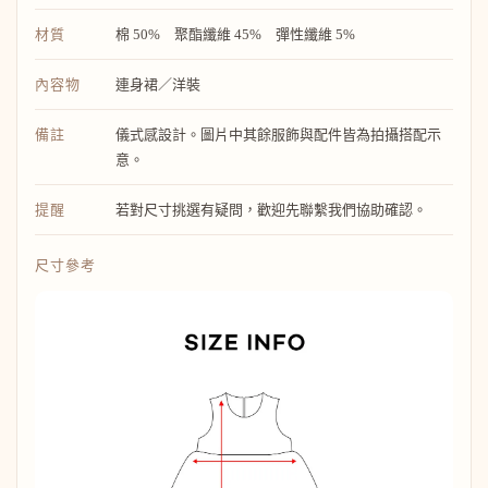
材質
棉 50% 聚酯纖維 45% 彈性纖維 5%
內容物
連身裙／洋裝
備註
儀式感設計。圖片中其餘服飾與配件皆為拍攝搭配示
意。
提醒
若對尺寸挑選有疑問，歡迎先聯繫我們協助確認。
尺寸參考