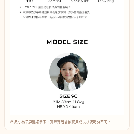
※ 尺寸為品牌建議參考，實際穿著會依寶貝成長狀況略有不同。