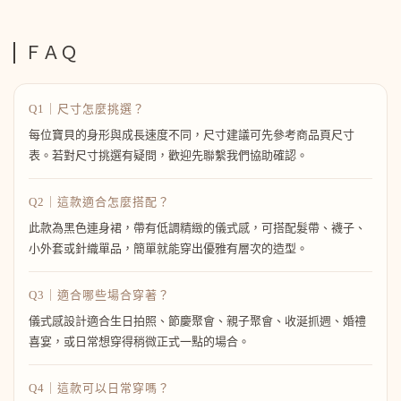
ＦＡＱ
Q1｜尺寸怎麼挑選？
每位寶貝的身形與成長速度不同，尺寸建議可先參考商品頁尺寸
表。若對尺寸挑選有疑問，歡迎先聯繫我們協助確認。
Q2｜這款適合怎麼搭配？
此款為黑色連身裙，帶有低調精緻的儀式感，可搭配髮帶、襪子、
小外套或針織單品，簡單就能穿出優雅有層次的造型。
Q3｜適合哪些場合穿著？
儀式感設計適合生日拍照、節慶聚會、親子聚會、收涎抓週、婚禮
喜宴，或日常想穿得稍微正式一點的場合。
Q4｜這款可以日常穿嗎？