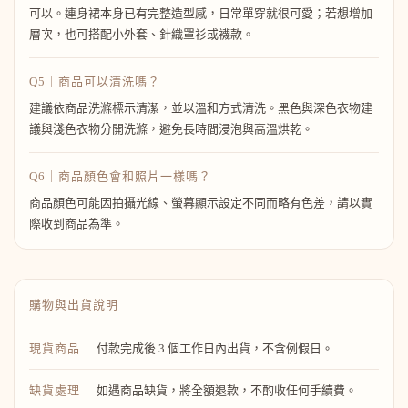
可以。連身裙本身已有完整造型感，日常單穿就很可愛；若想增加
層次，也可搭配小外套、針織罩衫或襪款。
Q5｜商品可以清洗嗎？
建議依商品洗滌標示清潔，並以溫和方式清洗。黑色與深色衣物建
議與淺色衣物分開洗滌，避免長時間浸泡與高溫烘乾。
Q6｜商品顏色會和照片一樣嗎？
商品顏色可能因拍攝光線、螢幕顯示設定不同而略有色差，請以實
際收到商品為準。
購物與出貨說明
現貨商品
付款完成後 3 個工作日內出貨，不含例假日。
缺貨處理
如遇商品缺貨，將全額退款，不酌收任何手續費。