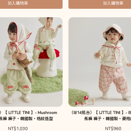
加入購物車
加入購物車
【 LITTLE TINI 】- Mushroom
（8/14抵台）【 LITTLE TINI 】- B
 ｜長褲 褲子・韓國製・格紋造型
長褲 褲子・韓國製・菱格
NT$1,030
NT$960