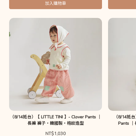
加入購物車
（8/14抵台）【 LITTLE TINI 】- Clover Pants ｜
（8/14抵台）
長褲 褲子・韓國製・格紋造型
Pants
NT$1,030