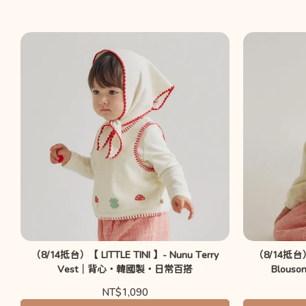
（8/14抵台）【 LITTLE TINI 】- Nunu Terry
（8/14抵台）【
Vest｜背心・韓國製・日常百搭
Blou
NT$1,090