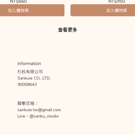
NT$660
NT$950
加入購物車
加入購物車
查看更多
Information
杉杦有限公司
Sankuie CO., LTD. 
90008643
聯繫信箱：
sankuie.tw@gmail.com
Line：@sanku_studio