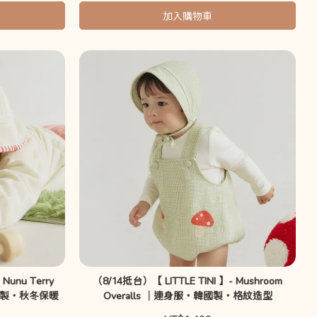
加入購物車
Nunu Terry
（8/14抵台）【 LITTLE TINI 】- Mushroom
韓國製・秋冬保暖
Overalls ｜連身服・韓國製・格紋造型