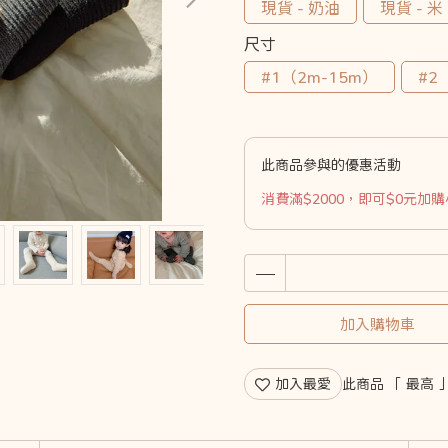
現貨 - 奶油
現貨 - 米
尺寸
#1（2m-15m）
#2
此商品參與的優惠活動
消費滿$2000，即可$0元加
加入購物車
加入最愛
此商品 「 最高