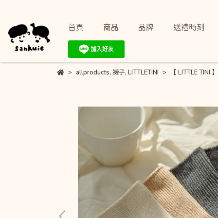
首頁
商品
品牌
送禮時刻
allproducts
,
襪子
,
LITTLETINI
【 LITTLE TIN