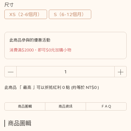
尺寸
XS（2-6個月）
S（6-12個月）
此商品參與的優惠活動
消費滿$2000，即可$0元加購小物
此商品 「 最高 」可以折抵紅利
0
點 (約等於
NT$0
)
商品圖輯
商品資訊
ＦＡＱ
商品圖輯