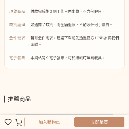
現貨商品
付款完成後 3 個工作日內出貨，不含例假日。
缺貨處理
如遇商品缺貨，將全額退款，不酌收任何手續費。
急件需求
若有急件需求，建議下單前先透過官方 LINE@ 與我們
確認。
電子發票
本網站開立電子發票，可於結帳時填寫載具。
推薦商品
取消
完成
加入購物車
立即購買