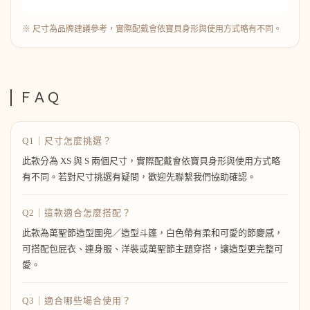
※ 尺寸為品牌建議參考，實際配戴會依寶貝身形與使用方式略有不同。
ＦＡＱ
Q1｜尺寸怎麼挑選？
此款分為 XS 與 S 兩個尺寸，實際配戴會依寶貝身形與使用方式略
有不同。若對尺寸挑選有疑問，歡迎先聯繫我們協助確認。
Q2｜這款適合怎麼搭配？
此款為萬聖節造型圍兜／造型斗篷，白色帶有柔和可愛的節慶感，
可搭配包屁衣、連身服、洋裝或萬聖節主題穿搭，讓造型更完整可
愛。
Q3｜適合哪些場合使用？