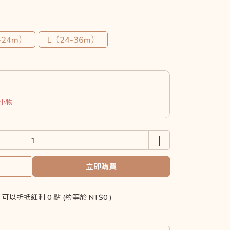
-24m）
L（24-36m）
購小物
立即購買
 」可以折抵紅利
0
點 (約等於
NT$0
)