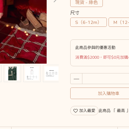
現貨 - 綠色
尺寸
S（6-12m）
M（12
此商品參與的優惠活動
消費滿$2000，即可$0元加
加入購物車
加入最愛
此商品 「 最高