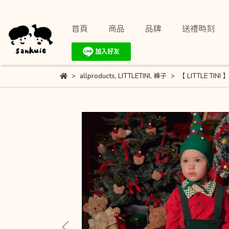
首頁
商品
品牌
送禮時刻
allproducts
,
LITTLETINI
,
褲子
【 LITTLE TI