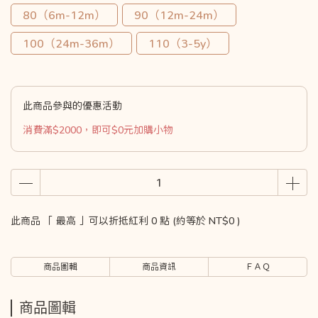
80（6m-12m）
90（12m-24m）
100（24m-36m）
110（3-5y）
此商品參與的優惠活動
消費滿$2000，即可$0元加購小物
此商品 「 最高 」可以折抵紅利
0
點 (約等於
NT$0
)
商品圖輯
商品資訊
ＦＡＱ
商品圖輯