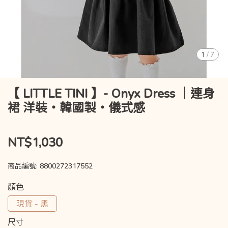
1
/
7
【 LITTLE TINI 】- Onyx Dress ｜連身
裙 洋裝・韓國製・儀式感
NT$1,030
商品編號:
8800272317552
顏色
現貨 - 黑
尺寸