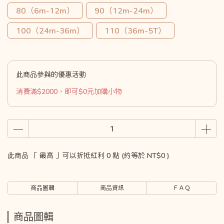
80（6m-12m）
90（12m-24m）
100（24m-36m）
110（36m-5T）
此商品參與的優惠活動
消費滿$2000，即可$0元加購小物
此商品 「 最高 」可以折抵紅利
0
點 (約等於
NT$0
)
商品圖輯
商品資訊
ＦＡＱ
商品圖輯