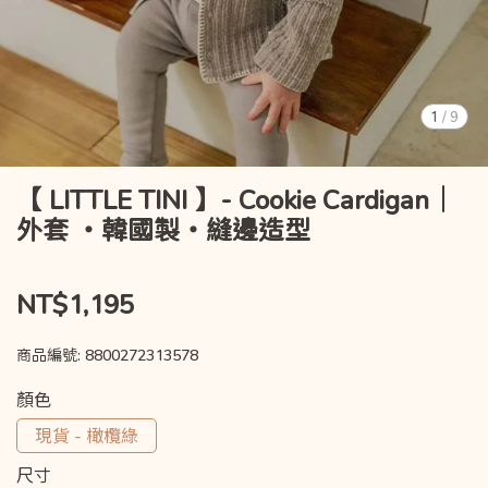
1
/
9
【 LITTLE TINI 】- Cookie Cardigan｜
外套 ・韓國製・縫邊造型
NT$1,195
商品編號:
8800272313578
顏色
現貨 - 橄欖綠
尺寸