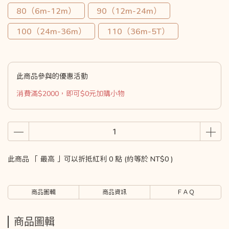
80（6m-12m）
90（12m-24m）
100（24m-36m）
110（36m-5T）
此商品參與的優惠活動
消費滿$2000，即可$0元加購小物
此商品 「 最高 」可以折抵紅利
0
點 (約等於
NT$0
)
商品圖輯
商品資訊
ＦＡＱ
商品圖輯