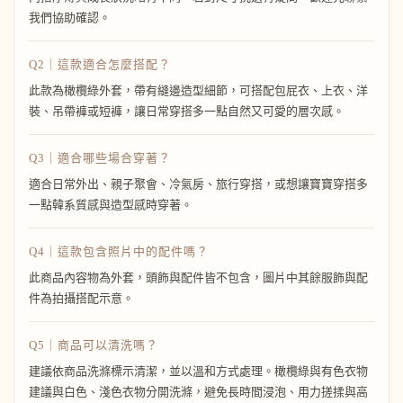
我們協助確認。
Q2｜這款適合怎麼搭配？
此款為橄欖綠外套，帶有縫邊造型細節，可搭配包屁衣、上衣、洋
裝、吊帶褲或短褲，讓日常穿搭多一點自然又可愛的層次感。
Q3｜適合哪些場合穿著？
適合日常外出、親子聚會、冷氣房、旅行穿搭，或想讓寶寶穿搭多
一點韓系質感與造型感時穿著。
Q4｜這款包含照片中的配件嗎？
此商品內容物為外套，頭飾與配件皆不包含，圖片中其餘服飾與配
件為拍攝搭配示意。
Q5｜商品可以清洗嗎？
建議依商品洗滌標示清潔，並以溫和方式處理。橄欖綠與有色衣物
建議與白色、淺色衣物分開洗滌，避免長時間浸泡、用力搓揉與高