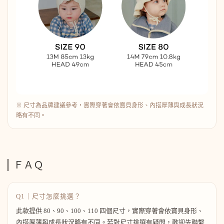
※ 尺寸為品牌建議參考，實際穿著會依寶貝身形、內搭厚薄與成長狀況
略有不同。
ＦＡＱ
Q1｜尺寸怎麼挑選？
此款提供 80、90、100、110 四個尺寸，實際穿著會依寶貝身形、
內搭厚薄與成長狀況略有不同。若對尺寸挑選有疑問，歡迎先聯繫