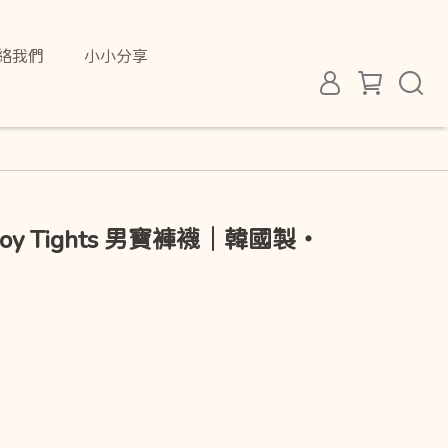
絡我們
小小分享
 】Boy Tights 男寶褲襪｜韓國製・