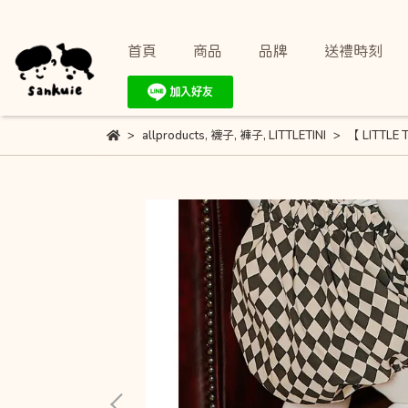
首頁
商品
品牌
送禮時刻
allproducts
,
襪子
,
褲子
,
LITTLETINI
【 LITTL