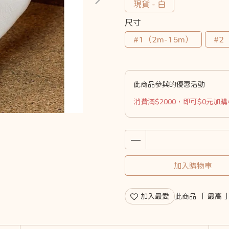
現貨 - 白
尺寸
#1（2m-15m）
#2
此商品參與的優惠活動
消費滿$2000，即可$0元加
加入購物車
加入最愛
此商品 「 最高