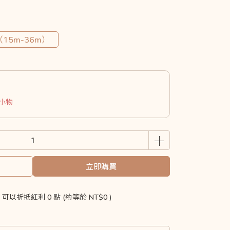
（15m-36m）
購小物
立即購買
 」可以折抵紅利
0
點 (約等於
NT$0
)