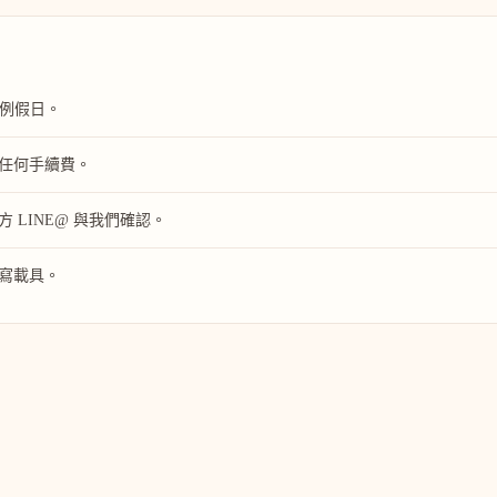
含例假日。
任何手續費。
LINE@ 與我們確認。
寫載具。