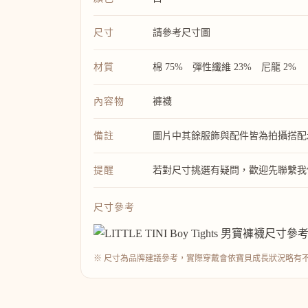
尺寸
請參考尺寸圖
材質
棉 75% 彈性纖維 23% 尼龍 2%
內容物
褲襪
備註
圖片中其餘服飾與配件皆為拍攝搭配
提醒
若對尺寸挑選有疑問，歡迎先聯繫我
尺寸參考
※ 尺寸為品牌建議參考，實際穿戴會依寶貝成長狀況略有