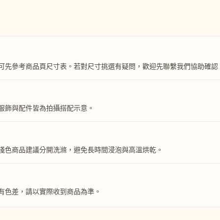
可先參考商品頁尺寸表。若對尺寸挑選有疑問，歡迎先聯繫我們協助確認
服飾與配件皆為拍攝搭配示意。
淺色商品建議分開洗滌，避免長時間浸泡與高溫烘乾。
有色差，請以實際收到商品為準。