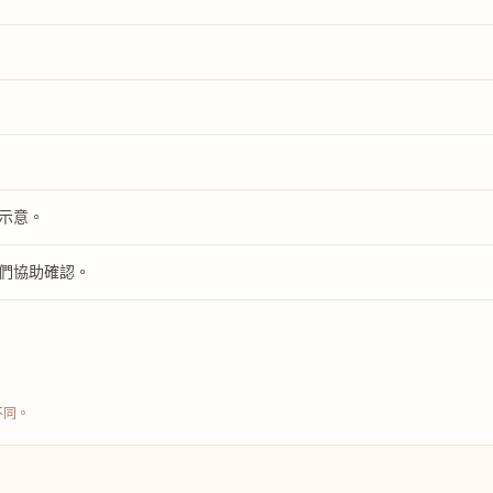
示意。
們協助確認。
不同。