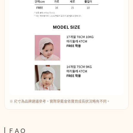
※ 尺寸為品牌建議參考，實際穿戴會依寶貝成長狀況略有不同。
ＦＡＱ