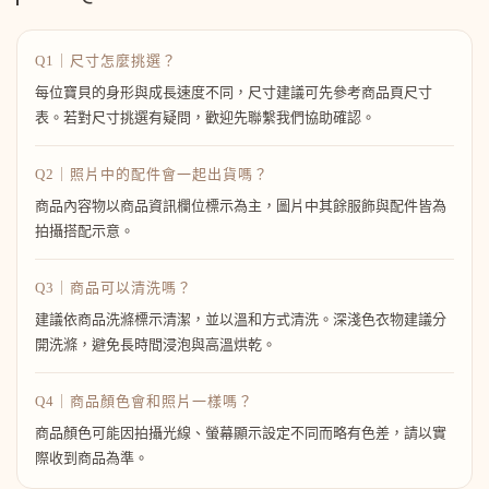
Q1｜尺寸怎麼挑選？
每位寶貝的身形與成長速度不同，尺寸建議可先參考商品頁尺寸
表。若對尺寸挑選有疑問，歡迎先聯繫我們協助確認。
Q2｜照片中的配件會一起出貨嗎？
商品內容物以商品資訊欄位標示為主，圖片中其餘服飾與配件皆為
拍攝搭配示意。
Q3｜商品可以清洗嗎？
建議依商品洗滌標示清潔，並以溫和方式清洗。深淺色衣物建議分
開洗滌，避免長時間浸泡與高溫烘乾。
Q4｜商品顏色會和照片一樣嗎？
商品顏色可能因拍攝光線、螢幕顯示設定不同而略有色差，請以實
際收到商品為準。