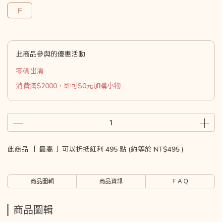
F
此商品參與的優惠活動
零碼出清
消費滿$2000，即可$0元加購小物
此商品 「 最高 」可以折抵紅利
495
點 (約等於
NT$495
)
商品圖輯
商品資訊
ＦＡＱ
商品圖輯