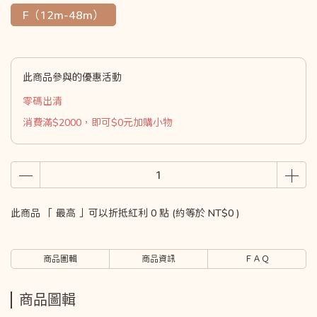
F（12m-48m）
此商品參與的優惠活動
零碼出清
消費滿$2000，即可$0元加購小物
此商品 「 最高 」可以折抵紅利
0
點 (約等於
NT$0
)
商品圖輯
商品資訊
ＦＡＱ
商品圖輯