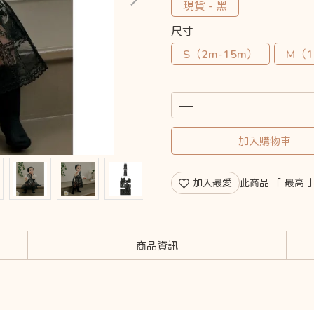
現貨 - 黑
尺寸
S（2m-15m）
M（1
加入購物車
加入最愛
此商品 「 最高
商品資訊