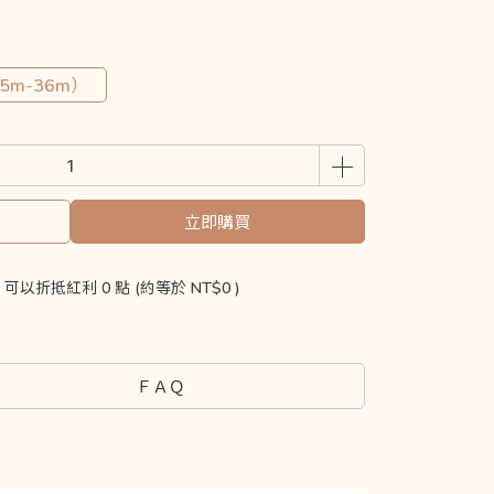
5m-36m）
立即購買
 」可以折抵紅利
0
點 (約等於
NT$0
)
ＦＡＱ