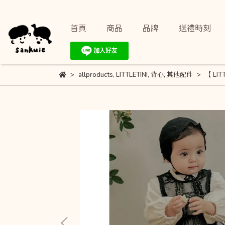
首頁
商品
品牌
送禮時刻
allproducts
,
LITTLETINI
,
背心
,
其他配件
【 LIT